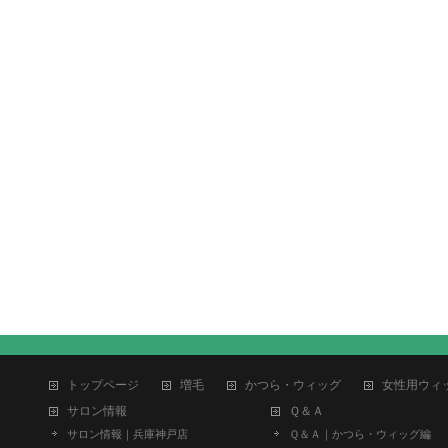
トップページ
増毛
かつら・ウィッグ
女性用ウィ
サロン情報
Ｑ＆Ａ
サロン情報｜兵庫神戸店
Ｑ＆Ａ｜かつら・ウィッグ編