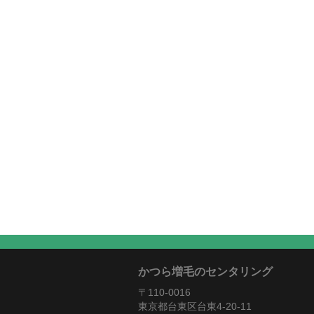
かつら増毛のセンタリング
〒110-0016
東京都台東区台東4-20-11