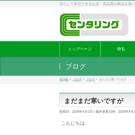
安心して来店できるお店・高品質の商品を高
トップページ
増毛
ブログ
HOME
»
ブログ
»
ブログ
»
まだまだ寒いですが
まだまだ寒いですが
投稿日 : 2026年4月2日
最終更新日時 : 2026年4月
こんにちは