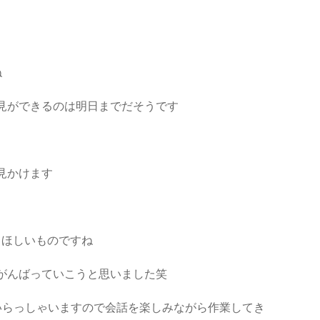
ね
見ができるのは明日までだそうです
見かけます
てほしいものですね
がんばっていこうと思いました笑
いらっしゃいますので会話を楽しみながら作業してき