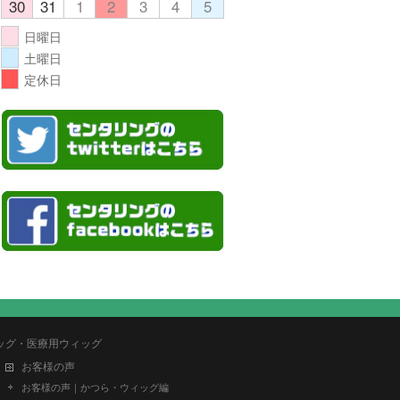
30
31
1
2
3
4
5
日曜日
土曜日
定休日
ッグ・医療用ウィッグ
お客様の声
お客様の声｜かつら・ウィッグ編