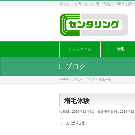
安心して来店できるお店・高品質の商品を高
トップページ
増毛
ブログ
HOME
»
ブログ
»
ブログ
»
増毛体験
増毛体験
投稿日 : 2018年12月5日
最終更新日時 : 2018年1
こんばんは