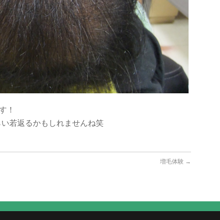
ます！
らい若返るかもしれませんね笑
増毛体験
→