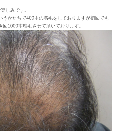
で楽しみです。
いうかたちで400本の増毛をしておりますが初回でも
回1000本増毛させて頂いております。