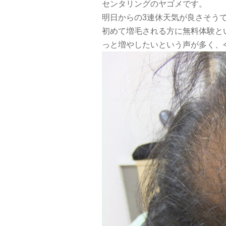
センタリングのヤゴメです。
明日からの3連休天気が良さそう
初めて増毛される方に無料体験と
っと増やしたいという声が多く、今