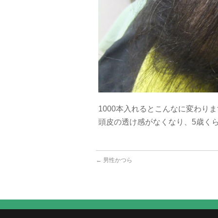
1000本入れるとこんなに変わり
頭皮の透け感がなくなり、5歳く
←
男性かつら