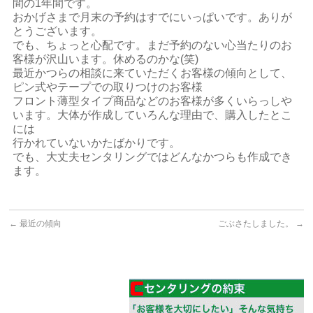
間の1年間です。
おかげさまで月末の予約はすでにいっぱいです。ありが
とうございます。
でも、ちょっと心配です。まだ予約のない心当たりのお
客様が沢山います。休めるのかな(笑)
最近かつらの相談に来ていただくお客様の傾向として、
ピン式やテープでの取りつけのお客様
フロント薄型タイプ商品などのお客様が多くいらっしや
います。大体が作成していろんな理由で、購入したとこ
には
行かれていないかたばかりです。
でも、大丈夫センタリングではどんなかつらも作成でき
ます。
←
最近の傾向
ごぶさたしました。
→