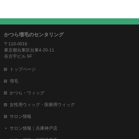
かつら増毛のセンタリング
〒110-0016
東京都台東区台東4-20-11
谷古宇ビル 5F
トップページ
増毛
かつら・ウィッグ
女性用ウィッグ・医療用ウィッグ
サロン情報
サロン情報｜兵庫神戸店