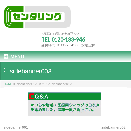
お気軽にお問い合わせ下さい。
TEL
0120-183-946
受付時間 10:00〜19:00 水曜定休
MENU
sidebanner003
HOME
»
sidebanner003
メディア
sidebanner003
sidebanner001
sidebanner002